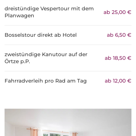
dreistündige Vespertour mit dem
ab 25,00 €
Planwagen
Bosselstour direkt ab Hotel
ab 6,50 €
zweistündige Kanutour auf der
ab 18,50 €
Örtze p.P.
Fahrradverleih pro Rad am Tag
ab 12,00 €