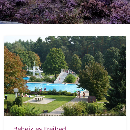
Beheiztes Freibad