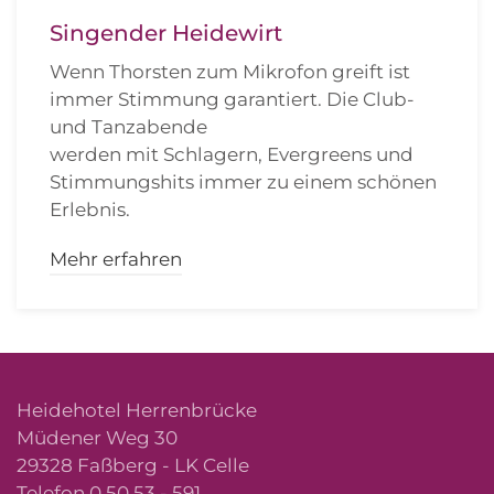
Singender Heidewirt
Wenn Thorsten zum Mikrofon greift ist
immer Stimmung garantiert. Die Club-
und Tanzabende
werden mit Schlagern, Evergreens und
Stimmungshits immer zu einem schönen
Erlebnis.
Mehr erfahren
Heidehotel Herrenbrücke
Müdener Weg 30
29328 Faßberg - LK Celle
Telefon 0 50 53 - 591