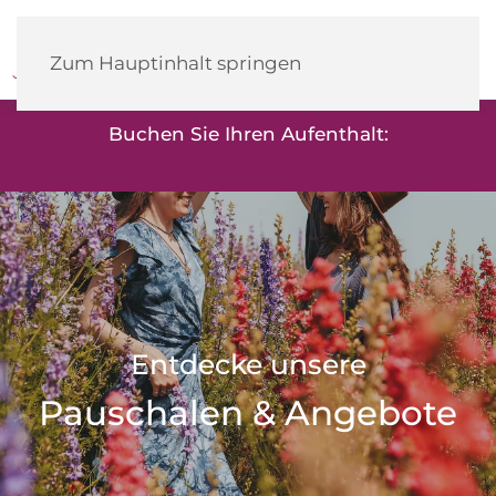
Heidehotel
Herrenbrücke
Zum Hauptinhalt springen
Buchen Sie Ihren Aufenthalt:
Entdecke unsere
Pauschalen & Angebote